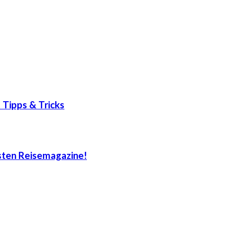
 Tipps & Tricks
sten Reisemagazine!