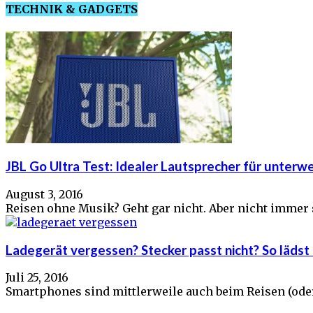
TECHNIK & GADGETS
JBL Go Ultra Test: Idealer Lautsprecher für unterw
August 3, 2016
Reisen ohne Musik? Geht gar nicht. Aber nicht immer s
Ladegerät vergessen? Stecker passt nicht? So lädst 
Juli 25, 2016
Smartphones sind mittlerweile auch beim Reisen (oder g