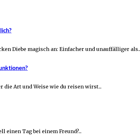
lich?
ken Diebe magisch an: Einfacher und unauffälliger als..
Funktionen?
die Art und Weise wie du reisen wirst...
l einen Tag bei einem Freund?...