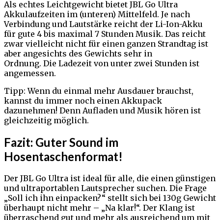
Als echtes Leichtgewicht bietet JBL Go Ultra
Akkulaufzeiten im (unteren) Mittelfeld. Je nach
Verbindung und Lautstärke reicht der Li-Ion-Akku
für gute 4 bis maximal 7 Stunden Musik. Das reicht
zwar vielleicht nicht für einen ganzen Strandtag ist
aber angesichts des Gewichts sehr in
Ordnung. Die Ladezeit von unter zwei Stunden ist
angemessen.
Tipp: Wenn du einmal mehr Ausdauer brauchst,
kannst du immer noch einen Akkupack
dazunehmen! Denn Aufladen und Musik hören ist
gleichzeitig möglich.
Fazit: Guter Sound im
Hosentaschenformat!
Der JBL Go Ultra ist ideal für alle, die einen günstigen
und ultraportablen Lautsprecher suchen. Die Frage
„Soll ich ihn einpacken?“ stellt sich bei 130g Gewicht
überhaupt nicht mehr – „Na klar!“. Der Klang ist
überraschend gut und mehr als ausreichend um mit