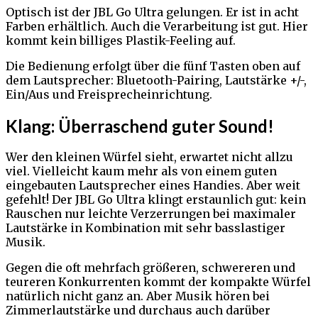
Optisch ist der JBL Go Ultra gelungen. Er ist in acht
Farben erhältlich. Auch die Verarbeitung ist gut. Hier
kommt kein billiges Plastik-Feeling auf.
Die Bedienung erfolgt über die fünf Tasten oben auf
dem Lautsprecher: Bluetooth-Pairing, Lautstärke +/-,
Ein/Aus und Freisprecheinrichtung.
Klang: Überraschend guter Sound!
Wer den kleinen Würfel sieht, erwartet nicht allzu
viel. Vielleicht kaum mehr als von einem guten
eingebauten Lautsprecher eines Handies. Aber weit
gefehlt! Der JBL Go Ultra klingt erstaunlich gut: kein
Rauschen nur leichte Verzerrungen bei maximaler
Lautstärke in Kombination mit sehr basslastiger
Musik.
Gegen die oft mehrfach größeren, schwereren und
teureren Konkurrenten kommt der kompakte Würfel
natürlich nicht ganz an. Aber Musik hören bei
Zimmerlautstärke und durchaus auch darüber