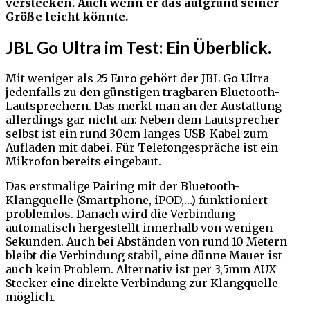
verstecken. Auch wenn er das aufgrund seiner
Größe leicht könnte.
JBL Go Ultra im Test: Ein Überblick.
Mit weniger als 25 Euro gehört der JBL Go Ultra
jedenfalls zu den günstigen tragbaren Bluetooth-
Lautsprechern. Das merkt man an der Austattung
allerdings gar nicht an: Neben dem Lautsprecher
selbst ist ein rund 30cm langes USB-Kabel zum
Aufladen mit dabei. Für Telefongespräche ist ein
Mikrofon bereits eingebaut.
Das erstmalige Pairing mit der Bluetooth-
Klangquelle (Smartphone, iPOD,…) funktioniert
problemlos. Danach wird die Verbindung
automatisch hergestellt innerhalb von wenigen
Sekunden. Auch bei Abständen von rund 10 Metern
bleibt die Verbindung stabil, eine dünne Mauer ist
auch kein Problem. Alternativ ist per 3,5mm AUX
Stecker eine direkte Verbindung zur Klangquelle
möglich.