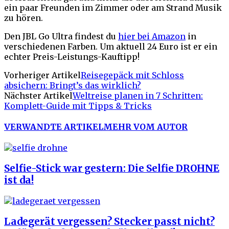
ein paar Freunden im Zimmer oder am Strand Musik
zu hören.
Den JBL Go Ultra findest du
hier bei Amazon
in
verschiedenen Farben. Um aktuell 24 Euro ist er ein
echter Preis-Leistungs-Kauftipp!
Vorheriger Artikel
Reisegepäck mit Schloss
absichern: Bringt’s das wirklich?
Nächster Artikel
Weltreise planen in 7 Schritten:
Komplett-Guide mit Tipps & Tricks
VERWANDTE ARTIKEL
MEHR VOM AUTOR
Selfie-Stick war gestern: Die Selfie DROHNE
ist da!
Ladegerät vergessen? Stecker passt nicht?