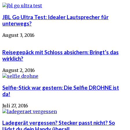
JBL Go Ultra Test: Idealer Lautsprecher für
unterwegs?
August 3, 2016
Reisegepäck mit Schloss absichern: Bringt’s das
wirklich?
August 2, 2016
Selfie-Stick war gestern: Die Selfie DROHNE ist
da!
Juli 27, 2016
Ladegerät vergessen? Stecker passt nicht? So
lädst du dein Handy überall...